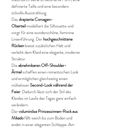
definierte Taille und eine besonders
stilvolle Ausstrahlung.
Das
drapierte Corsagen-
Oberteil
modelliert die Silhouette und
sorgt für eine wunderschöne, feminine
Linienführung. Der
hochgeschnittene
Rücken
bietet zusätzlichen Halt und
verleiht dem Kleid eine elegante, moderne
Struktur.
Die
abnehmbaren Off-Shoulder-
Ärmel
schaffen einen romantischen Look
und ermöglichen gleichzeitig einen
mühelosen
Second-Look während der
Feier
. Dadurch lässt sich der Stil des
Kleides im Laufe des Tages ganz einfach
verändern.
Der
voluminöse Prinzessinnen-Rock aus
Mikado
fällt weich bis zum Boden und
endet in einer eleganten Schleppe. Am