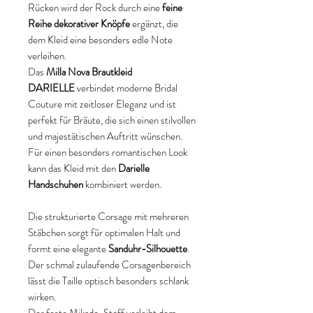
Rücken wird der Rock durch eine
feine
Reihe dekorativer Knöpfe
ergänzt, die
dem Kleid eine besonders edle Note
verleihen.
Das
Milla Nova Brautkleid
DARIELLE
verbindet moderne Bridal
Couture mit zeitloser Eleganz und ist
perfekt für Bräute, die sich einen stilvollen
und majestätischen Auftritt wünschen.
Für einen besonders romantischen Look
kann das Kleid mit den
Darielle
Handschuhen
kombiniert werden.
Die strukturierte Corsage mit mehreren
Stäbchen sorgt für optimalen Halt und
formt eine elegante
Sanduhr-Silhouette
.
Der schmal zulaufende Corsagenbereich
lässt die Taille optisch besonders schlank
wirken.