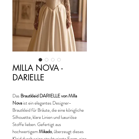
MILLA NOVA -
DARIELLE
Das
Brautkleid DARIELLE von Milla
Nova
ist ein elegantes Designer-
Brautkleid für Bräute, die eine königliche
Silhouette, klare Linien und luxuriöse
Stoffe lieben. Gefertigt aus
hochwertigem
Mikado
, überzeugt dieses
Kleid durch seine strukturierte Form, eine