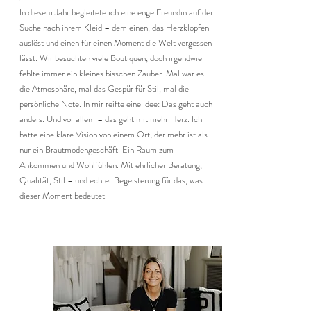
In diesem Jahr begleitete ich eine enge Freundin auf der
Suche nach ihrem Kleid – dem einen, das Herzklopfen
auslöst und einen für einen Moment die Welt vergessen
lässt. Wir besuchten viele Boutiquen, doch irgendwie
fehlte immer ein kleines bisschen Zauber. Mal war es
die Atmosphäre, mal das Gespür für Stil, mal die
persönliche Note. In mir reifte eine Idee: Das geht auch
anders. Und vor allem – das geht mit mehr Herz. Ich
hatte eine klare Vision von einem Ort, der mehr ist als
nur ein Brautmodengeschäft. Ein Raum zum
Ankommen und Wohlfühlen. Mit ehrlicher Beratung,
Qualität, Stil – und echter Begeisterung für das, was
dieser Moment bedeutet.