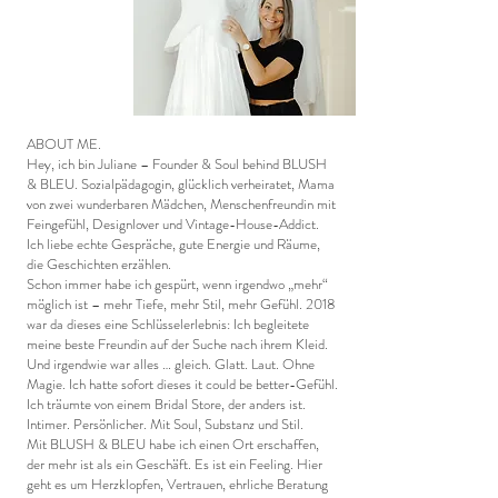
ABOUT ME.
Hey, ich bin Juliane – Founder & Soul behind BLUSH
& BLEU. Sozialpädagogin, glücklich verheiratet, Mama
von zwei wunderbaren Mädchen, Menschenfreundin mit
Feingefühl, Designlover und Vintage-House-Addict.
Ich liebe echte Gespräche, gute Energie und Räume,
die Geschichten erzählen.
Schon immer habe ich gespürt, wenn irgendwo „mehr“
möglich ist – mehr Tiefe, mehr Stil, mehr Gefühl. 2018
war da dieses eine Schlüsselerlebnis: Ich begleitete
meine beste Freundin auf der Suche nach ihrem Kleid.
Und irgendwie war alles … gleich. Glatt. Laut. Ohne
Magie. Ich hatte sofort dieses it could be better-Gefühl.
Ich träumte von einem Bridal Store, der anders ist.
Intimer. Persönlicher. Mit Soul, Substanz und Stil.
Mit BLUSH & BLEU habe ich einen Ort erschaffen,
der mehr ist als ein Geschäft. Es ist ein Feeling. Hier
geht es um Herzklopfen, Vertrauen, ehrliche Beratung