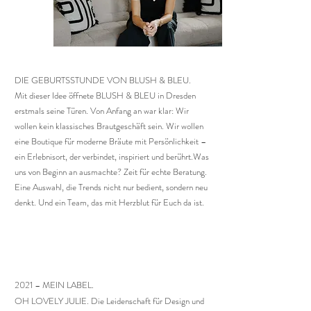
DIE GEBURTSSTUNDE VON BLUSH & BLEU.
Mit dieser Idee öffnete BLUSH & BLEU in Dresden
erstmals seine Türen. Von Anfang an war klar: Wir
wollen kein klassisches Brautgeschäft sein. Wir wollen
eine Boutique für moderne Bräute mit Persönlichkeit –
ein Erlebnisort, der verbindet, inspiriert und berührt.
Was
uns von Beginn an ausmachte? Zeit für echte Beratung.
Eine Auswahl, die Trends nicht nur bedient, sondern neu
denkt. Und ein Team, das mit Herzblut für Euch da ist.
2021 – MEIN LABEL.
OH LOVELY JULIE.
Die Leidenschaft für Design und