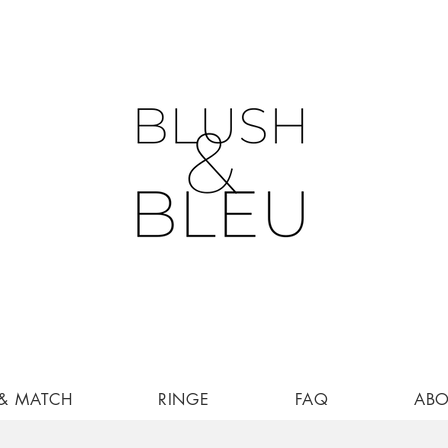
 & MATCH
RINGE
FAQ
AB