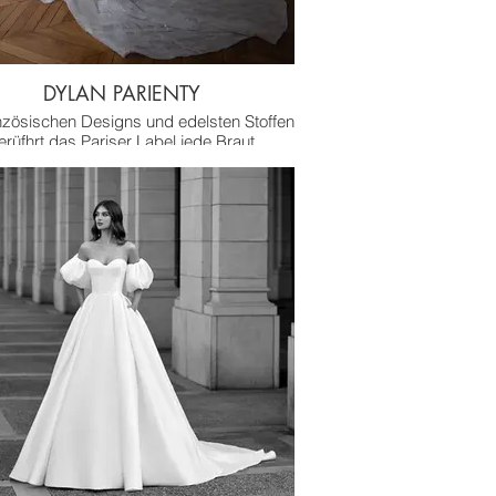
DYLAN PARIENTY
anzösischen Designs und edelsten Stoffen
erüfhrt das Pariser Label jede Braut