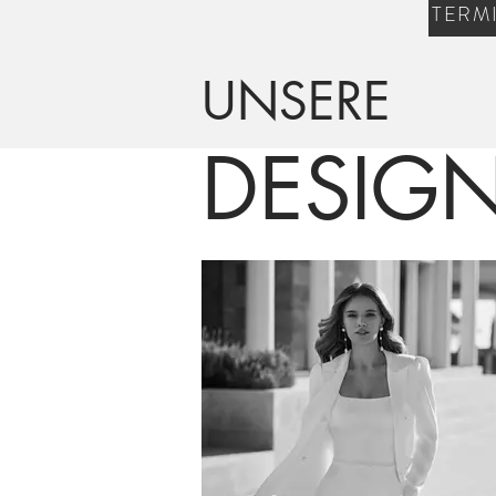
TERM
UNSERE
DESIG