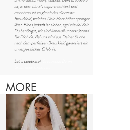
um herauszufinden, welches Dein Brautkleid
ist, in dem Du JA sagen möchtest und
manchmal ist es gleich das allererste
Brautkleid, welches Dein Herz höher springen
lässt. Eines jedoch ist sicher, egal wieviel Zeit
Du benötigst, wir sind liebevoll unterstützend
für Dich da! Bei uns wird aus Deiner Suche
nach dem perfekten Brautkleid garantiert ein
unvergessliches Erlebnis.
Let´s celebrate!
Brautmode Berlin
Brautmode Chemnitz
MORE