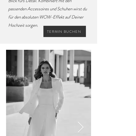
Blick fürs Detail. Kombiniert mit den
passenden Accessoires und Schuhen wirst du
für den absoluten WOW-Effekt auf Deiner
Hochzeit sorgen.
TERMIN BUCHEN