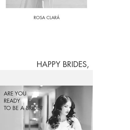
ROSA CLARÁ
HAPPY BRIDES,
HAPPY LIFE.
ARE YOU
READY
TO BE A BRIDE?