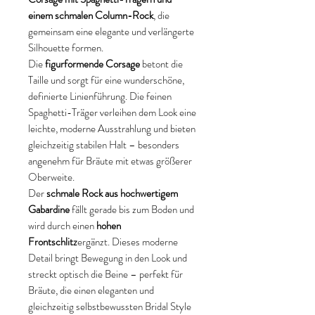
einem schmalen Column-Rock
, die
gemeinsam eine elegante und verlängerte
Silhouette formen.
Die
figurformende Corsage
betont die
Taille und sorgt für eine wunderschöne,
definierte Linienführung. Die feinen
Spaghetti-Träger verleihen dem Look eine
leichte, moderne Ausstrahlung und bieten
gleichzeitig stabilen Halt – besonders
angenehm für Bräute mit etwas größerer
Oberweite.
Der
schmale Rock aus hochwertigem
Gabardine
fällt gerade bis zum Boden und
wird durch einen
hohen
Frontschlitz
ergänzt. Dieses moderne
Detail bringt Bewegung in den Look und
streckt optisch die Beine – perfekt für
Bräute, die einen eleganten und
gleichzeitig selbstbewussten Bridal Style