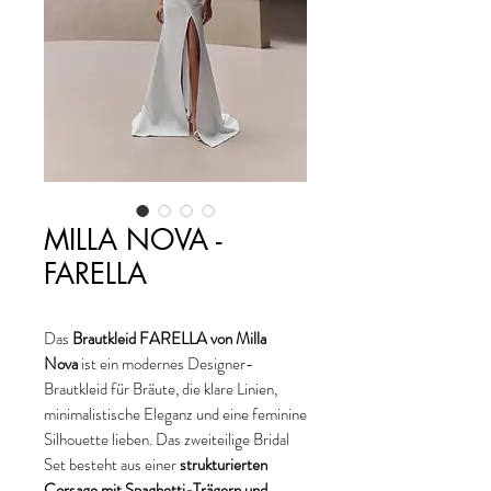
MILLA NOVA -
FARELLA
Das
Brautkleid FARELLA von Milla
Nova
ist ein modernes Designer-
Brautkleid für Bräute, die klare Linien,
minimalistische Eleganz und eine feminine
Silhouette lieben. Das zweiteilige Bridal
Set besteht aus einer
strukturierten
Corsage mit Spaghetti-Trägern und