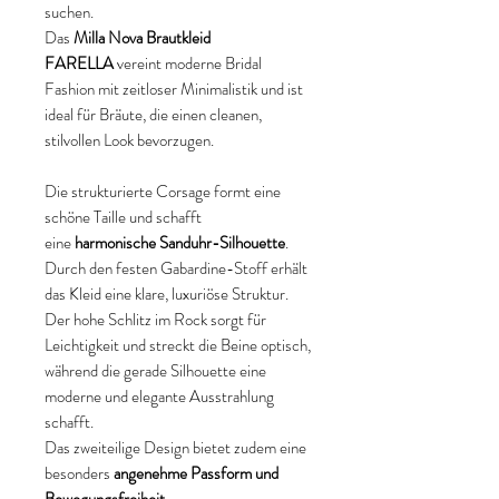
suchen.
Das
Milla Nova Brautkleid
FARELLA
vereint moderne Bridal
Fashion mit zeitloser Minimalistik und ist
ideal für Bräute, die einen cleanen,
stilvollen Look bevorzugen.
Die strukturierte Corsage formt eine
schöne Taille und schafft
eine
harmonische Sanduhr-Silhouette
.
Durch den festen Gabardine-Stoff erhält
das Kleid eine klare, luxuriöse Struktur.
Der hohe Schlitz im Rock sorgt für
Leichtigkeit und streckt die Beine optisch,
während die gerade Silhouette eine
moderne und elegante Ausstrahlung
schafft.
Das zweiteilige Design bietet zudem eine
besonders
angenehme Passform und