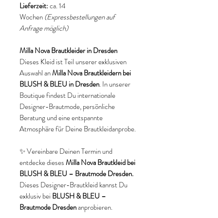
Lieferzeit:
ca. 14
Wochen
(Expressbestellungen auf
Anfrage möglich)
Milla Nova Brautkleider in Dresden
Dieses Kleid ist Teil unserer exklusiven
Auswahl an
Milla Nova Brautkleidern bei
BLUSH & BLEU in Dresden
. In unserer
Boutique findest Du internationale
Designer-Brautmode, persönliche
Beratung und eine entspannte
Atmosphäre für Deine Brautkleidanprobe.
✨ Vereinbare Deinen Termin und
entdecke dieses
Milla Nova Brautkleid bei
BLUSH & BLEU – Brautmode Dresden.
Dieses Designer-Brautkleid kannst Du
exklusiv bei
BLUSH & BLEU –
Brautmode Dresden
anprobieren.