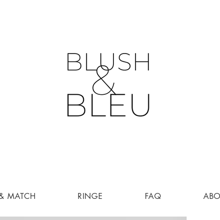
 & MATCH
RINGE
FAQ
AB