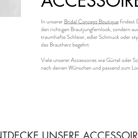
ACCESSOIR
In unserer
Bridal Concept Boutique
findest 
den richtigen Brautjungfernlook, sondern au
traumhafte Schleier, edler Schmuck oder styl
das Brautherz begehrt.
Viele unserer Accessoires wie Gürtel oder S
nach deinen Wünschen und passend zum Lo
NTDECKE UNSERE ACCESSOIR