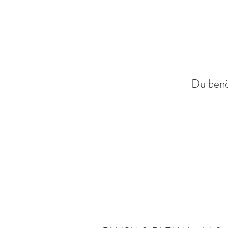
Du benö