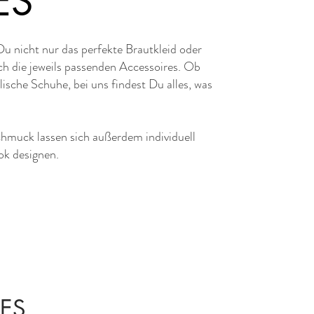
ES
Du nicht nur das perfekte Brautkleid oder
ch die jeweils passenden Accessoires. Ob
ische Schuhe, bei uns findest Du alles, was
chmuck lassen sich außerdem individuell
ok designen.
ES