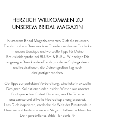
HERZLICH WILLKOMMEN ZU
UNSEREM BRIDAL MAGAZIN
​In unserem Bridal Magazin erwarten Dich die neuesten
Trends rund um Brautmode in Dresden, exklusive Einblicke
in unsere Boutique und wertvolle Tipps für Deine
Brautkleidanprobe bei BLUSH & BLEU. Wir zeigen Dir
angesagte Brautkleider-Trends, moderne Styling-Ideen
und Inspirationen, die Deinen großen Tag noch
einzigartiger machen.
Ob Tipps zur perfekten Vorbereitung, Einblicke in aktuelle
Designer-Kollektionen oder Insider-Wissen aus unserer
Boutique – hier findest Du alles, was Du für eine
entspannte und stilvolle Hochzeitsplanung brauchst.
Lass Dich inspirieren, entdecke die Welt der Brautmode in
Dresden und finde in unserem Magazin hilfreiche Ideen für
Dein persönliches Bridal-Erlebnis. ✨