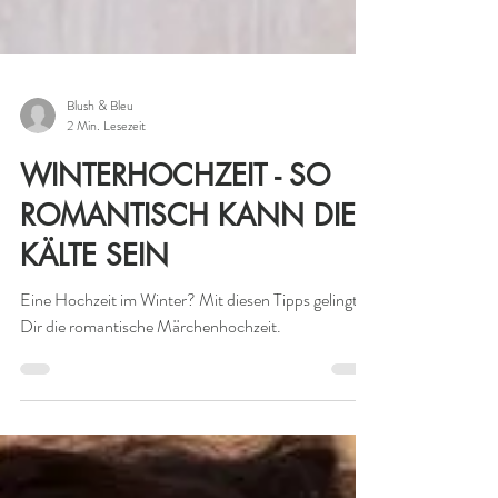
Blush & Bleu
2 Min. Lesezeit
WINTERHOCHZEIT - SO
ROMANTISCH KANN DIE
KÄLTE SEIN
Eine Hochzeit im Winter? Mit diesen Tipps gelingt
Dir die romantische Märchenhochzeit.