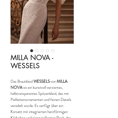
MILLA NOVA -
WESSELS
Das Brautkleid
WESSELS
von
MILLA
NOVA
ist ein kunstvoll verziertes,
halbtransparentes Spitzenkleid, das mit
Paillettenornamenten und feinen Details
veredelt wurde. Es verfügt über ein
Korsett mit integrierten herzförmigen
Körbchen und einen taillierten Rock, der