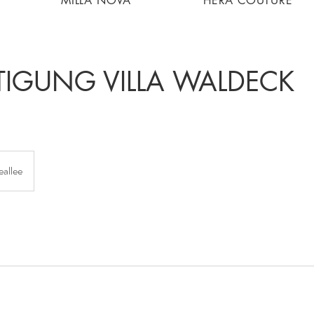
MILLA NOVA
HERA COUTURE
TIGUNG VILLA WALDECK
allee