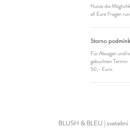
Nutze die Möglichk
all Eure Fragen ru
Storno podmín
Für Absagen und/o
gebuchten Termin. 
50,- Euro.
BLUSH & BLEU | svatební 