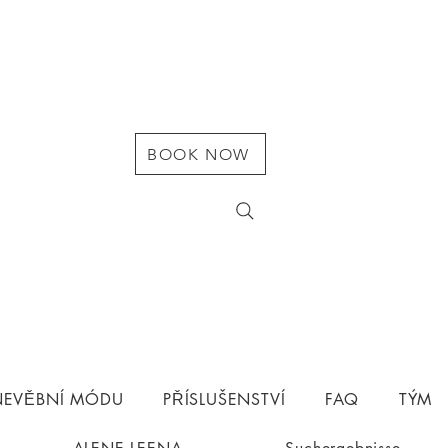
BOOK NOW
 NEVĚBNÍ MÓDU
PŘÍSLUŠENSTVÍ
FAQ
TÝM