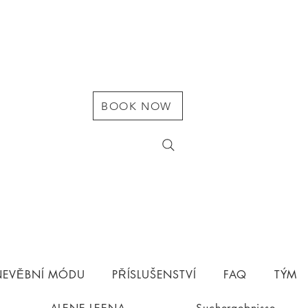
BOOK NOW
 NEVĚBNÍ MÓDU
PŘÍSLUŠENSTVÍ
FAQ
TÝM