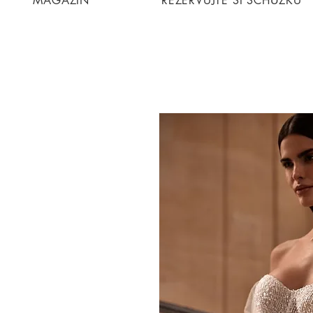
MAGAZIN
REZERVUJTE SI SCHŮZKU