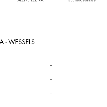
ALENE LEENA
Suchergebnisse
A - WESSELS