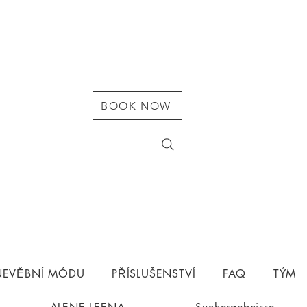
BOOK NOW
 NEVĚBNÍ MÓDU
PŘÍSLUŠENSTVÍ
FAQ
TÝM