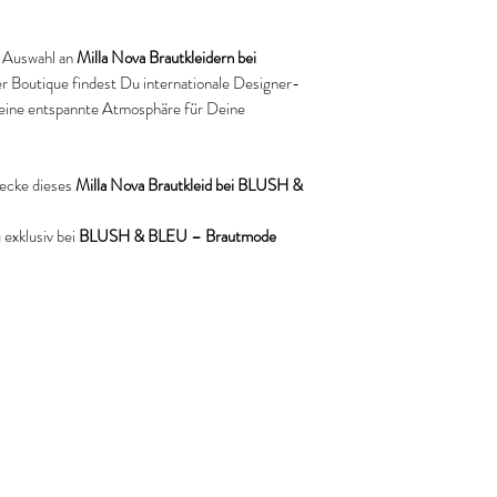
en Auswahl an
Milla Nova Brautkleidern bei
rer Boutique findest Du internationale Designer-
eine entspannte Atmosphäre für Deine
ecke dieses
Milla Nova Brautkleid bei BLUSH &
exklusiv bei
BLUSH & BLEU – Brautmode