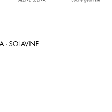
ALENE LEENA
Suchergebnisse
A - SOLAVINE