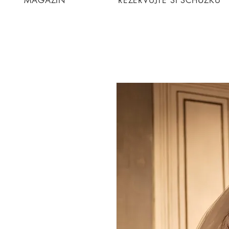
MAGAZIN
REZERVUJTE SI SCHŮZKU