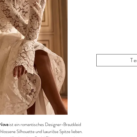
Te
 Nova
ist ein romantisches Designer-Brautkleid
hlossene Silhouette und luxuriöse Spitze lieben.