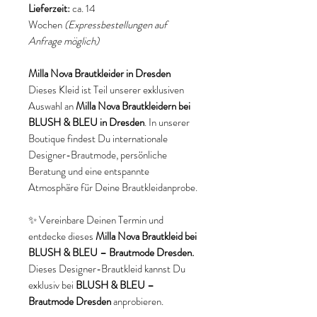
Lieferzeit:
ca. 14
Wochen
(Expressbestellungen auf
Anfrage möglich)
Milla Nova Brautkleider in Dresden
Dieses Kleid ist Teil unserer exklusiven
Auswahl an
Milla Nova Brautkleidern bei
BLUSH & BLEU in Dresden
. In unserer
Boutique findest Du internationale
Designer-Brautmode, persönliche
Beratung und eine entspannte
Atmosphäre für Deine Brautkleidanprobe.
✨ Vereinbare Deinen Termin und
entdecke dieses
Milla Nova Brautkleid bei
BLUSH & BLEU – Brautmode Dresden.
Dieses Designer-Brautkleid kannst Du
exklusiv bei
BLUSH & BLEU –
Brautmode Dresden
anprobieren.