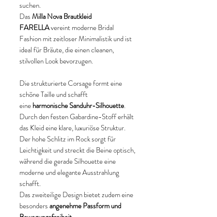
suchen.
Das
Milla Nova Brautkleid
FARELLA
vereint moderne Bridal
Fashion mit zeitloser Minimalistik und ist
ideal für Bräute, die einen cleanen,
stilvollen Look bevorzugen.
Die strukturierte Corsage formt eine
schöne Taille und schafft
eine
harmonische Sanduhr-Silhouette
.
Durch den festen Gabardine-Stoff erhält
das Kleid eine klare, luxuriöse Struktur.
Der hohe Schlitz im Rock sorgt für
Leichtigkeit und streckt die Beine optisch,
während die gerade Silhouette eine
moderne und elegante Ausstrahlung
schafft.
Das zweiteilige Design bietet zudem eine
besonders
angenehme Passform und