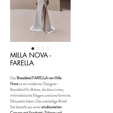
MILLA NOVA -
FARELLA
Das
Brautkleid FARELLA von Milla
Nova
ist ein modernes Designer-
Brautkleid für Bräute, die klare Linien,
minimalistische Eleganz und eine feminine
Silhouette lieben. Das zweiteilige Bridal
Set besteht aus einer
strukturierten
Corsage mit Spaghetti-Trägern und