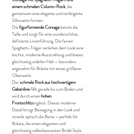
einem schmalen Column-Rock
, die
gemeinsam eine elegante und verlängerte
Silhouette formen.
Die
figurformende Corsage
betont die
Taille und sorgt für eine wunderschöne,
definierte Linienführung. Die feinen
Spaghetti-Träger verleihen dem Look eine
leichte, moderne Ausstrahlung und bieten
gleichzeitig stabilen Halt – besonders
angenehm für Bräute mit etwas größerer
Oberweite.
Der
schmale Rock aus hochwertigem
Gabardine
fällt gerade bis zum Boden und
wird durch einen
hohen
Frontschlitz
ergänzt. Dieses moderne
Detail bringt Bewegung in den Look und
streckt optisch die Beine – perfekt für
Bräute, die einen eleganten und
gleichzeitig selbstbewussten Bridal Style