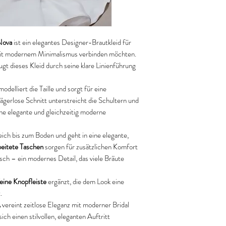
Nova
ist ein elegantes Designer-Brautkleid für
z mit modernem Minimalismus verbinden möchten.
ugt dieses Kleid durch seine klare Linienführung
odelliert die Taille und sorgt für eine
ägerlose Schnitt unterstreicht die Schultern und
ine elegante und gleichzeitig moderne
eich bis zum Boden und geht in eine elegante,
beitete Taschen
sorgen für zusätzlichen Komfort
sch – ein modernes Detail, das viele Bräute
eine Knopfleiste
ergänzt, die dem Look eine
.
A
vereint zeitlose Eleganz mit moderner Bridal
sich einen stilvollen, eleganten Auftritt