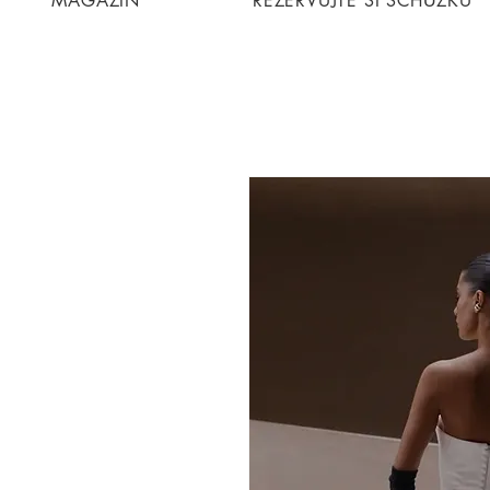
MAGAZIN
REZERVUJTE SI SCHŮZKU