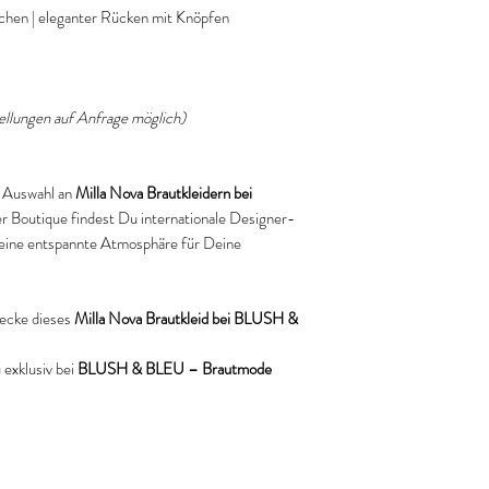
aschen | eleganter Rücken mit Knöpfen
ellungen auf Anfrage möglich)
en Auswahl an
Milla Nova Brautkleidern bei
rer Boutique findest Du internationale Designer-
eine entspannte Atmosphäre für Deine
ecke dieses
Milla Nova Brautkleid bei BLUSH &
exklusiv bei
BLUSH & BLEU – Brautmode