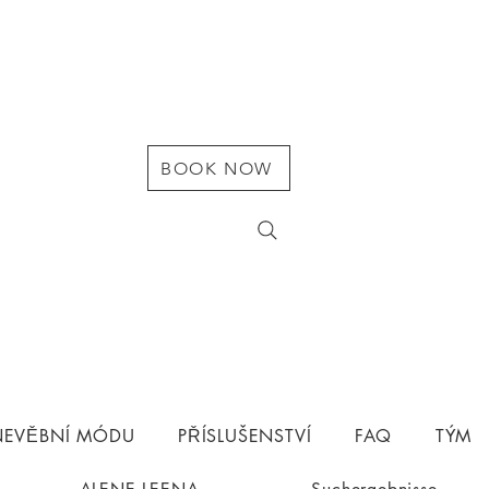
BOOK NOW
 NEVĚBNÍ MÓDU
PŘÍSLUŠENSTVÍ
FAQ
TÝM