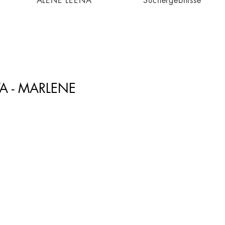
ALENE LEENA
Suchergebnisse
A - MARLENE