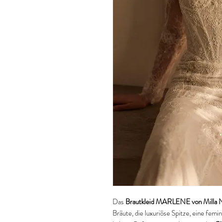
Das
Brautkleid MARLENE von Milla 
Bräute, die luxuriöse Spitze, eine fe