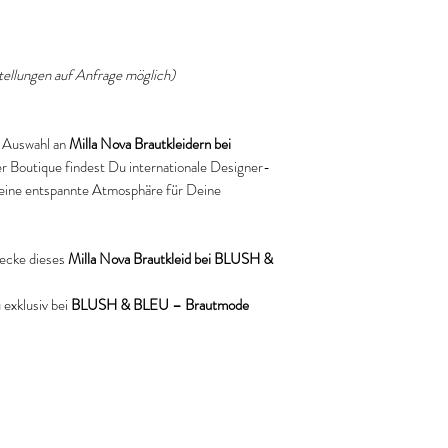
ellungen auf Anfrage möglich)
en Auswahl an
Milla Nova Brautkleidern bei
rer Boutique findest Du internationale Designer-
eine entspannte Atmosphäre für Deine
ecke dieses
Milla Nova Brautkleid bei BLUSH &
exklusiv bei
BLUSH & BLEU – Brautmode