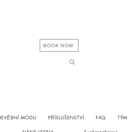
BOOK NOW
 NEVĚBNÍ MÓDU
PŘÍSLUŠENSTVÍ
FAQ
TÝM