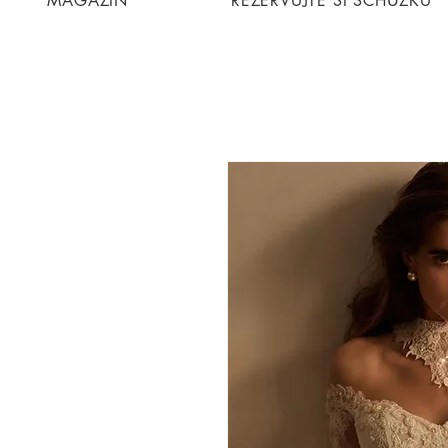
MAGAZIN
REZERVUJTE SI SCHŮZKU