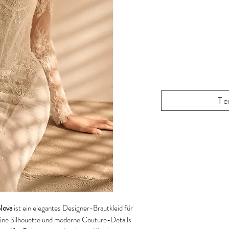
Te
Nova
ist ein elegantes Designer-Brautkleid für
minine Silhouette und moderne Couture-Details