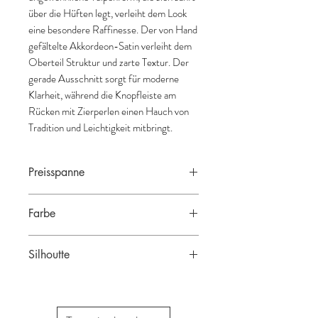
über die Hüften legt, verleiht dem Look
eine besondere Raffinesse. Der von Hand
gefältelte Akkordeon-Satin verleiht dem
Oberteil Struktur und zarte Textur. Der
gerade Ausschnitt sorgt für moderne
Klarheit, während die Knopfleiste am
Rücken mit Zierperlen einen Hauch von
Tradition und Leichtigkeit mitbringt.
Preisspanne
3.900 € - 4.400 €
Farbe
ivory
Silhoutte
A-Linie