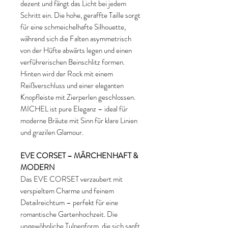
dezent und fängt das Licht bei jedem
Schritt ein. Die hohe, geraffte Taille sorgt
für eine schmeichelhafte Silhouette,
während sich die Falten asymmetrisch
von der Hüfte abwärts legen und einen
verführerischen Beinschlitz formen.
Hinten wird der Rock mit einem
Reißverschluss und einer eleganten
Knopfleiste mit Zierperlen geschlossen.
MICHEL ist pure Eleganz – ideal für
moderne Bräute mit Sinn für klare Linien
und grazilen Glamour.
EVE CORSET – MÄRCHENHAFT &
MODERN
Das EVE CORSET verzaubert mit
verspieltem Charme und feinem
Detailreichtum – perfekt für eine
romantische Gartenhochzeit. Die
ungewöhnliche Tulpenform, die sich sanft